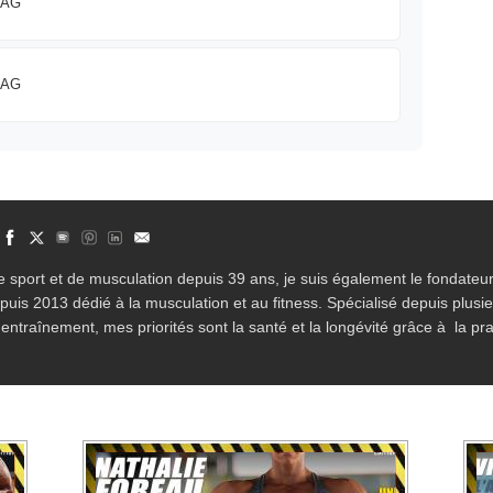
MAG
MAG
 sport et de musculation depuis 39 ans, je suis également le fondateur
epuis 2013 dédié à la musculation et au fitness. Spécialisé depuis plusi
entraînement, mes priorités sont la santé et la longévité grâce à la pra