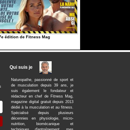
7e édition de Fitness Mag
Qui suis je
Naturopathe, passionné de sport et
de musculation depuis 39 ans, je
s
suis également le fondateur et
rédacteur en chef de Fitness Mag,
magazine digital gratuit depuis 2013
dédié à la musculation et au fitness.
Spécialisé depuis plusieurs
décennies en physiologie, micro-
nutrition, biomécanique et
techniques d'entraînement, mes