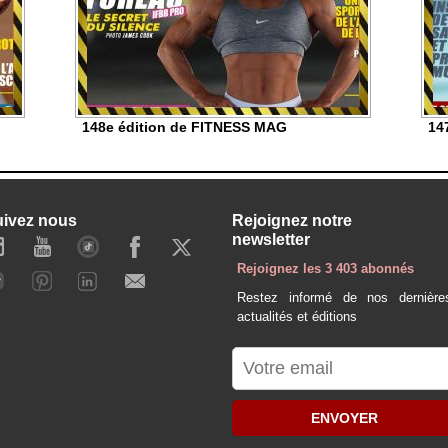
148e édition de FITNESS MAG
14
uivez nous
Rejoignez notre
newsletter
Rejoignez les 3 403 abonnés
Restez informé de nos dernière
actualités et éditions
ENVOYER