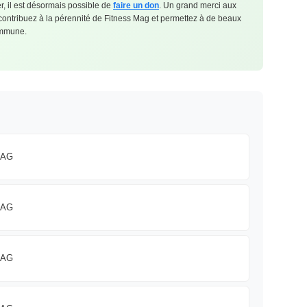
, il est désormais possible de
faire un don
. Un grand merci aux
 contribuez à la pérennité de Fitness Mag et permettez à de beaux
commune.
MAG
MAG
MAG