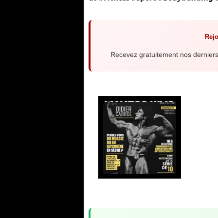
Rejo
Recevez gratuitement nos derniers 