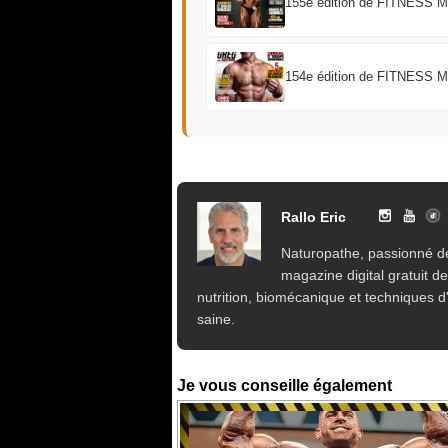
155e édition de FITNESS 
154e édition de FITNESS 
Rallo Eric
Naturopathe, passionné de
magazine digital gratuit d
nutrition, biomécanique et techniques d'
saine.
Je vous conseille également