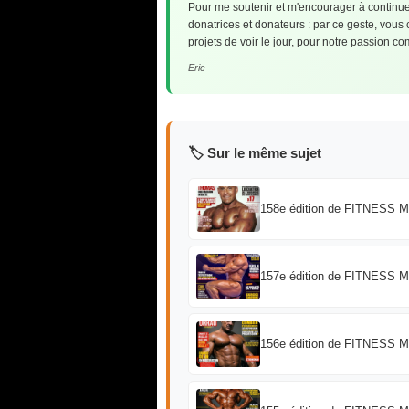
Pour me soutenir et m'encourager à continuer
donatrices et donateurs : par ce geste, vous
projets de voir le jour, pour notre passion 
Eric
🏷️ Sur le même sujet
158e édition de FITNESS 
157e édition de FITNESS 
156e édition de FITNESS 