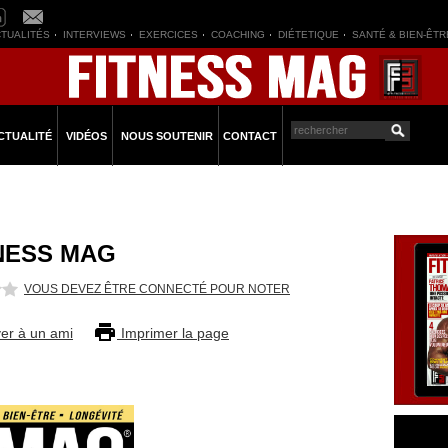
TUALITÉS
INTERVIEWS
EXERCICES
COACHING
DIÉTETIQUE
SANTÉ & BIEN-ÊTR
CTUALITÉ
VIDÉOS
NOUS SOUTENIR
CONTACT
TNESS MAG
VOUS DEVEZ ÊTRE CONNECTÉ POUR NOTER
er à un ami
Imprimer la page