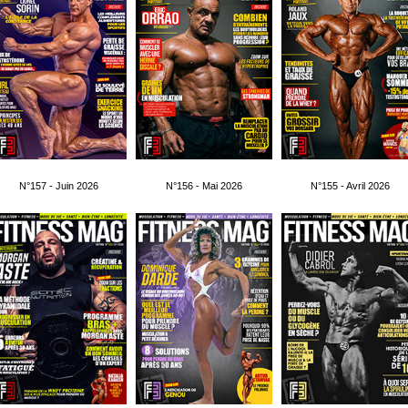
N°157 - Juin 2026
N°156 - Mai 2026
N°155 - Avril 2026