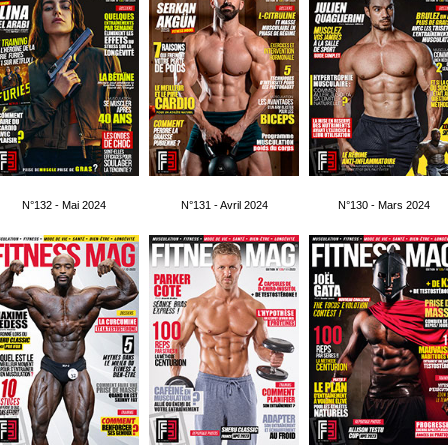
N°132 - Mai 2024
N°131 - Avril 2024
N°130 - Mars 2024