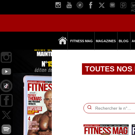
AC
FITNESS MAG
MAGAZINES
BLOG
A
TOUTES NOS 