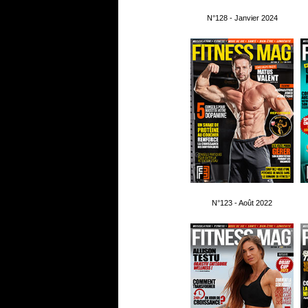
N°128 - Janvier 2024
N°123 - Août 2022