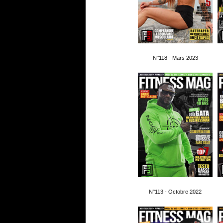
N°118 - Mars 2023
N°113 - Octobre 2022