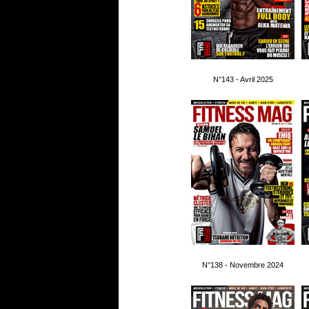
N°143 - Avril 2025
N°138 - Novembre 2024