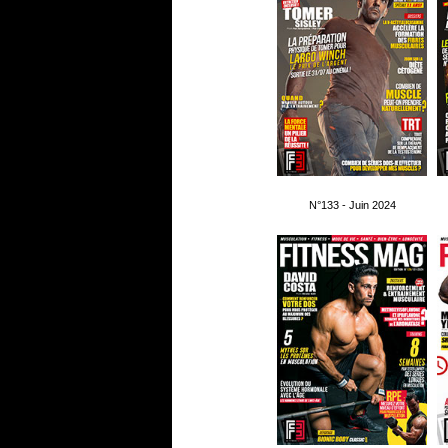
N°133 - Juin 2024