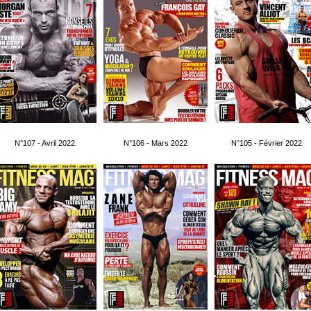
N°107 - Avril 2022
N°106 - Mars 2022
N°105 - Février 2022