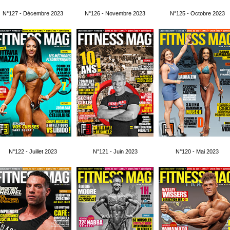
N°127 - Décembre 2023
N°126 - Novembre 2023
N°125 - Octobre 2023
N°122 - Juillet 2023
N°121 - Juin 2023
N°120 - Mai 2023