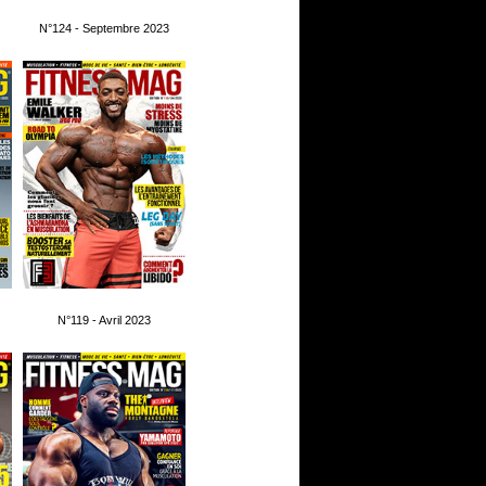
N°124 - Septembre 2023
N°119 - Avril 2023