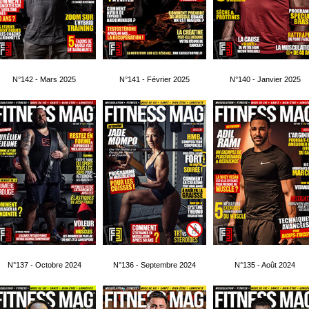
N°142 - Mars 2025
N°141 - Février 2025
N°140 - Janvier 2025
N°137 - Octobre 2024
N°136 - Septembre 2024
N°135 - Août 2024