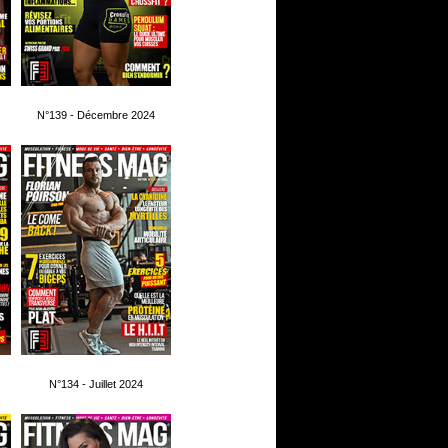
N°139 - Décembre 2024
N°134 - Juillet 2024