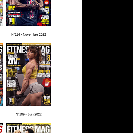
N°114 - Novembre 2022
N°109 - Juin 2022