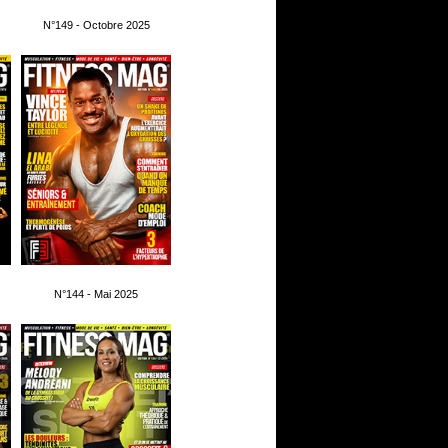
N°149 - Octobre 2025
N°144 - Mai 2025