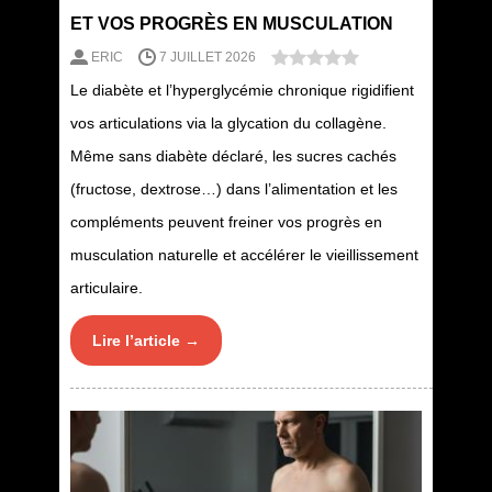
ET VOS PROGRÈS EN MUSCULATION
ERIC
7 JUILLET 2026
Le diabète et l’hyperglycémie chronique rigidifient
vos articulations via la glycation du collagène.
Même sans diabète déclaré, les sucres cachés
(fructose, dextrose…) dans l’alimentation et les
compléments peuvent freiner vos progrès en
musculation naturelle et accélérer le vieillissement
articulaire.
Lire l’article →