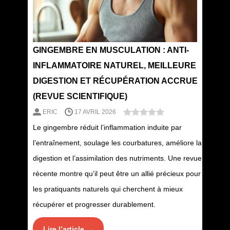
GINGEMBRE EN MUSCULATION : ANTI-
INFLAMMATOIRE NATUREL, MEILLEURE
DIGESTION ET RÉCUPÉRATION ACCRUE
(REVUE SCIENTIFIQUE)
ERIC
17 AVRIL 2026
Le gingembre réduit l’inflammation induite par
l’entraînement, soulage les courbatures, améliore la
digestion et l’assimilation des nutriments. Une revue
récente montre qu’il peut être un allié précieux pour
les pratiquants naturels qui cherchent à mieux
récupérer et progresser durablement.
Lire l’article →