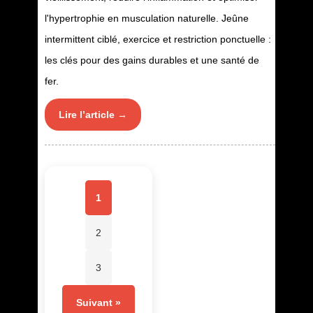
l'hypertrophie en musculation naturelle. Jeûne
intermittent ciblé, exercice et restriction ponctuelle :
les clés pour des gains durables et une santé de
fer.
Lire l’article →
1
2
3
Suivant »