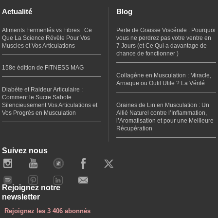
Actualité
Blog
Aliments Fermentés vs Fibres : Ce
Perte de Graisse Viscérale : Pourquoi
Que La Science Révèle Pour Vos
vous ne perdrez pas votre ventre en
Muscles et Vos Articulations
7 Jours (et Ce Qui a davantage de
chance de fonctionner )
158e édition de FITNESS MAG
Collagène en Musculation : Miracle,
Arnaque ou Outil Utile ? La Vérité
Diabète et Raideur Articulaire :
Comment le Sucre Sabote
Silencieusement Vos Articulations et
Graines de Lin en Musculation : Un
Vos Progrès en Musculation
Allié Naturel contre l’Inflammation,
l’Aromatisation et pour une Meilleure
Récupération
Suivez nous
Rejoignez notre
newsletter
Rejoignez les 3 406 abonnés