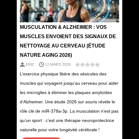
MUSCULATION & ALZHEIMER : VOS
MUSCLES ENVOIENT DES SIGNAUX DE
NETTOYAGE AU CERVEAU (ÉTUDE
NATURE AGING 2026)
ERIC
12 MARS 2026
L’exercice physique libère des vésicules des
muscles qui voyagent jusqu’au cerveau pour aider
les microglies à éliminer les plaques amyloïdes
d’Alzheimer. Une étude 2026 sur souris révèle le
rôle clé de miR-378a-3p. La musculation n’est pas
qu’un sport : c’est une thérapie neuroprotectrice
naturelle pour votre longévité cérébrale !