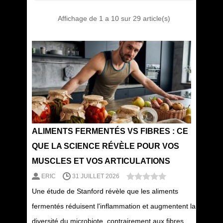
Affichage de 1 a 10 sur 29 article(s)
ALIMENTS FERMENTÉS VS FIBRES : CE
QUE LA SCIENCE RÉVÈLE POUR VOS
MUSCLES ET VOS ARTICULATIONS
ERIC
31 JUILLET 2026
Une étude de Stanford révèle que les aliments
fermentés réduisent l'inflammation et augmentent la
diversité du microbiote, contrairement aux fibres