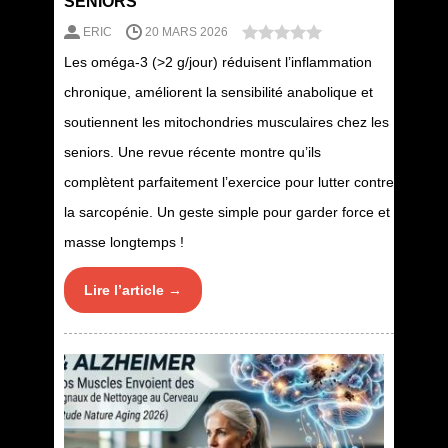
SÉNIORS
ERIC
20 MARS 2026
Les oméga-3 (>2 g/jour) réduisent l’inflammation
chronique, améliorent la sensibilité anabolique et
soutiennent les mitochondries musculaires chez les
seniors. Une revue récente montre qu’ils
complètent parfaitement l’exercice pour lutter contre
la sarcopénie. Un geste simple pour garder force et
masse longtemps !
Lire l’article →