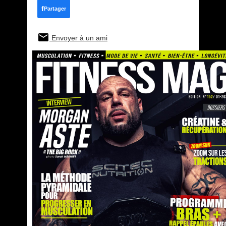
f
Partager
Envoyer à un ami