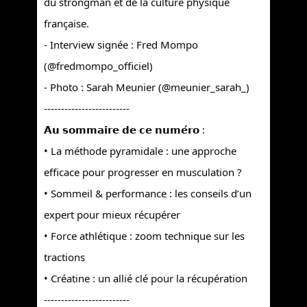
du strongman et de la culture physique
française.
- Interview signée : Fred Mompo
(@fredmompo_officiel)
- Photo : Sarah Meunier (@meunier_sarah_)
-------------------------
𝗔𝘂 𝘀𝗼𝗺𝗺𝗮𝗶𝗿𝗲 𝗱𝗲 𝗰𝗲 𝗻𝘂𝗺𝗲́𝗿𝗼 :
• La méthode pyramidale : une approche
efficace pour progresser en musculation ?
• Sommeil & performance : les conseils d’un
expert pour mieux récupérer
• Force athlétique : zoom technique sur les
tractions
• Créatine : un allié clé pour la récupération
-------------------------