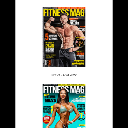
N°123 - Août 2022