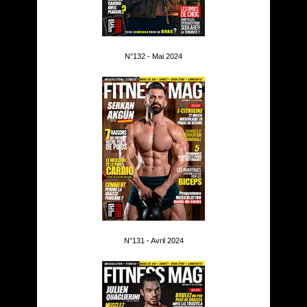
N°132 - Mai 2024
N°131 - Avril 2024