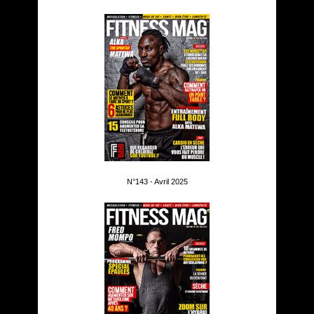
N°143 - Avril 2025