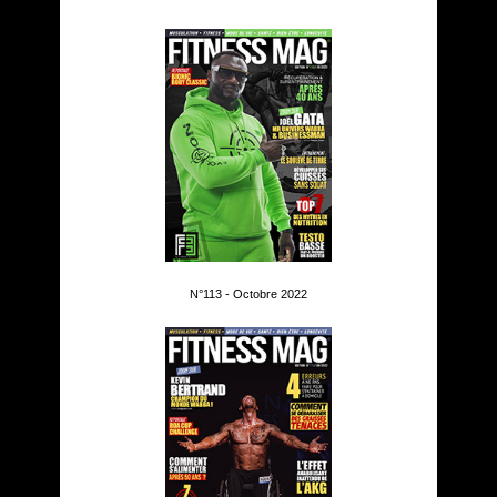
N°113 - Octobre 2022