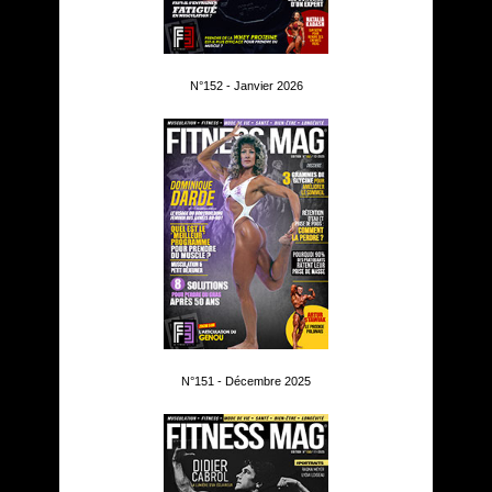
N°152 - Janvier 2026
N°151 - Décembre 2025