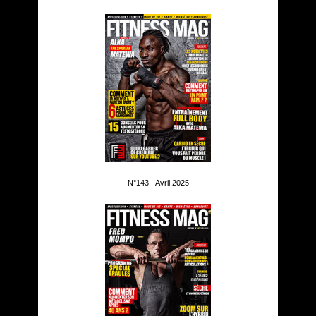
N°143 - Avril 2025