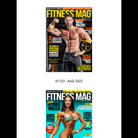
N°123 - Août 2022