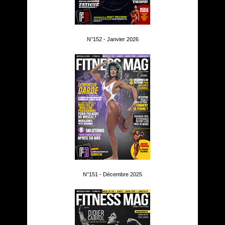
N°152 - Janvier 2026
N°151 - Décembre 2025