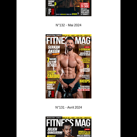
N°132 - Mai 2024
N°131 - Avril 2024