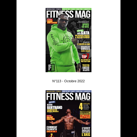
N°113 - Octobre 2022