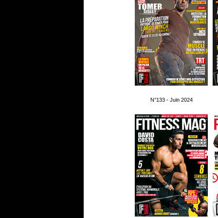
N°133 - Juin 2024