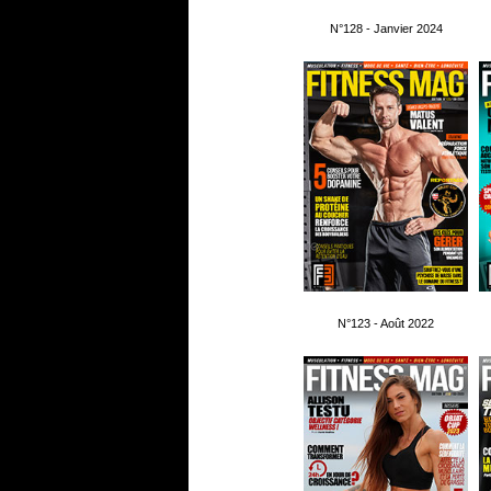
N°128 - Janvier 2024
N°123 - Août 2022