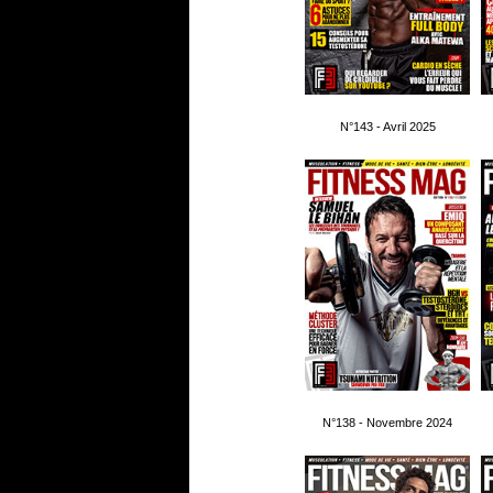
N°143 - Avril 2025
N°138 - Novembre 2024