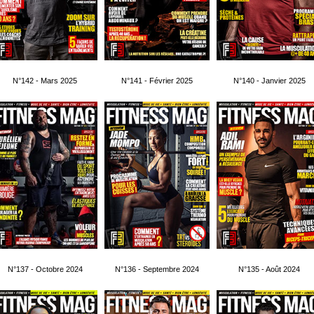
N°142 - Mars 2025
N°141 - Février 2025
N°140 - Janvier 2025
N°137 - Octobre 2024
N°136 - Septembre 2024
N°135 - Août 2024