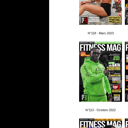
N°118 - Mars 2023
N°113 - Octobre 2022