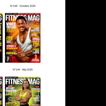
N°149 - Octobre 2025
N°144 - Mai 2025