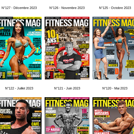
N°127 - Décembre 2023
N°126 - Novembre 2023
N°125 - Octobre 2023
N°122 - Juillet 2023
N°121 - Juin 2023
N°120 - Mai 2023