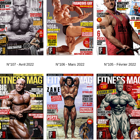
N°107 - Avril 2022
N°106 - Mars 2022
N°105 - Février 2022