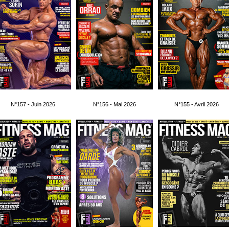
N°157 - Juin 2026
N°156 - Mai 2026
N°155 - Avril 2026