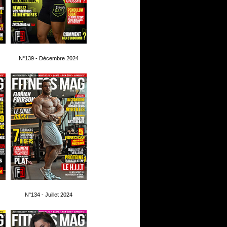
N°139 - Décembre 2024
N°134 - Juillet 2024