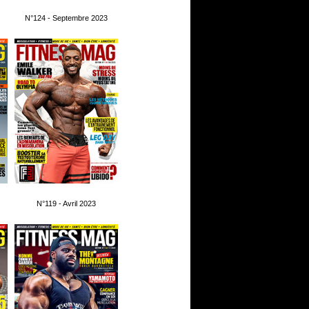
N°124 - Septembre 2023
N°119 - Avril 2023