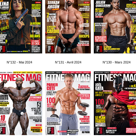
N°132 - Mai 2024
N°131 - Avril 2024
N°130 - Mars 2024