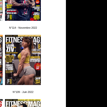
N°114 - Novembre 2022
N°109 - Juin 2022