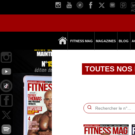
AC
FITNESS MAG
MAGAZINES
BLOG
A
TOUTES NOS 