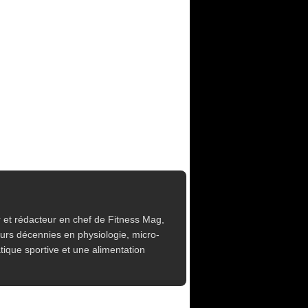
 et rédacteur en chef de Fitness Mag,
eurs décennies en physiologie, micro-
tique sportive et une alimentation