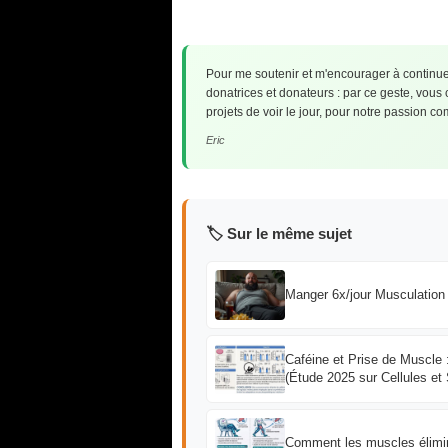
Pour me soutenir et m'encourager à continuer
donatrices et donateurs : par ce geste, vous
projets de voir le jour, pour notre passion 
Eric
🏷️ Sur le même sujet
Manger 6x/jour Musculation 
Caféine et Prise de Muscle 
(Étude 2025 sur Cellules et 
Comment les muscles élimin