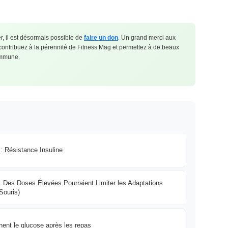
, il est désormais possible de
faire un don
. Un grand merci aux
 contribuez à la pérennité de Fitness Mag et permettez à de beaux
commune.
: Résistance Insuline
: Des Doses Élevées Pourraient Limiter les Adaptations
Souris)
ent le glucose après les repas