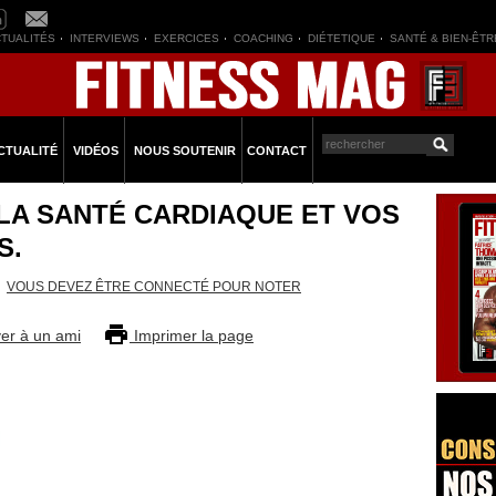
TUALITÉS
INTERVIEWS
EXERCICES
COACHING
DIÉTETIQUE
SANTÉ & BIEN-ÊTR
CTUALITÉ
VIDÉOS
NOUS SOUTENIR
CONTACT
LA SANTÉ CARDIAQUE ET VOS
S.
VOUS DEVEZ ÊTRE CONNECTÉ POUR NOTER
er à un ami
Imprimer la page