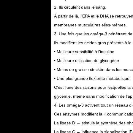
2. Ils circulent dans le sang.
À partir de là, l'EPA et le DHA se retrouv
membranes musculaires elles-mêmes.
3. Une fois que les oméga-3 pénètrent da
Ils modifient les acides gras présents à la
• Meilleure sensibilité à l'insuline
• Meilleure utilisation du glycogène
• Moins de graisse stockée dans les musc
• Une plus grande flexibilité métabolique
C’est l’une des raisons pour lesquelles l
glycémie, même sans modification de l’app
4. Les oméga-3 activent tout un réseau d
Ces enzymes modifient la « communication i
La lipase D → stimule la synthèse des ph
La lipase C → influence la signalisation I