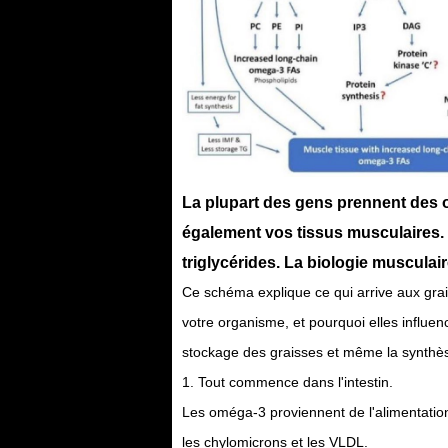
La plupart des gens prennent des o
également vos tissus musculaires.
triglycérides. La biologie musculai
Ce schéma explique ce qui arrive aux gra
votre organisme, et pourquoi elles influencent
stockage des graisses et même la synthès
1. Tout commence dans l'intestin.
Les oméga-3 proviennent de l'alimentation
les chylomicrons et les VLDL.