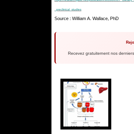
_preclinical_studies
Source : William A. Wallace, PhD
Rejo
Recevez gratuitement nos derniers 