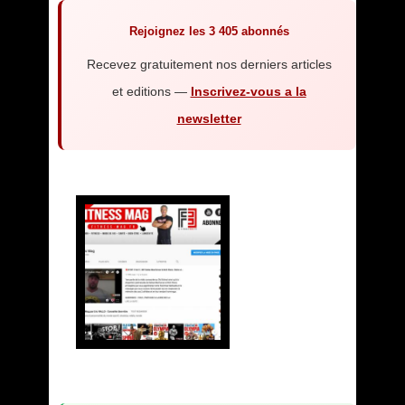
Rejoignez les 3 405 abonnés
Recevez gratuitement nos derniers articles
et editions —
Inscrivez-vous a la
newsletter