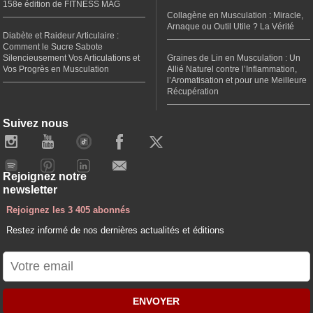
158e édition de FITNESS MAG
Collagène en Musculation : Miracle,
Arnaque ou Outil Utile ? La Vérité
Diabète et Raideur Articulaire :
Comment le Sucre Sabote
Silencieusement Vos Articulations et
Graines de Lin en Musculation : Un
Vos Progrès en Musculation
Allié Naturel contre l’Inflammation,
l’Aromatisation et pour une Meilleure
Récupération
Suivez nous
Rejoignez notre
newsletter
Rejoignez les 3 405 abonnés
Restez informé de nos dernières actualités et éditions
ENVOYER