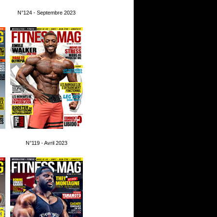
N°124 - Septembre 2023
N°119 - Avril 2023