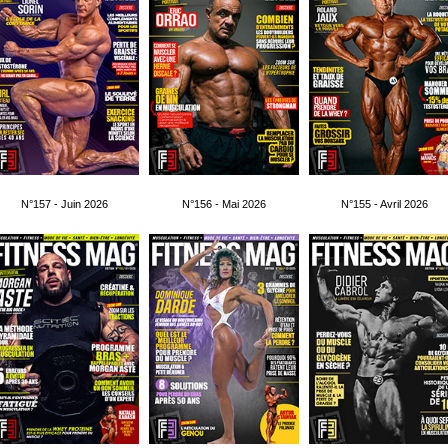
N°157 - Juin 2026
N°156 - Mai 2026
N°155 - Avril 2026