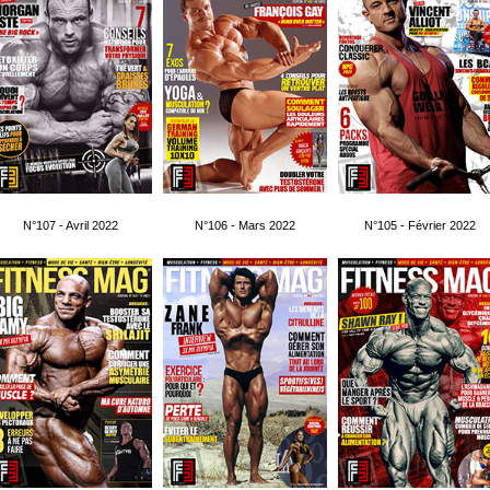
N°107 - Avril 2022
N°106 - Mars 2022
N°105 - Février 2022