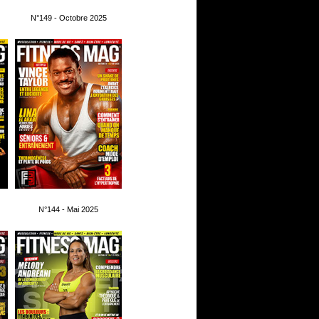
N°149 - Octobre 2025
N°144 - Mai 2025