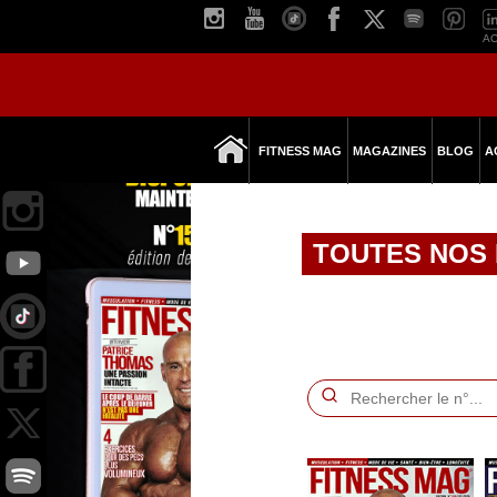
AC
FITNESS MAG
MAGAZINES
BLOG
A
TOUTES NOS 