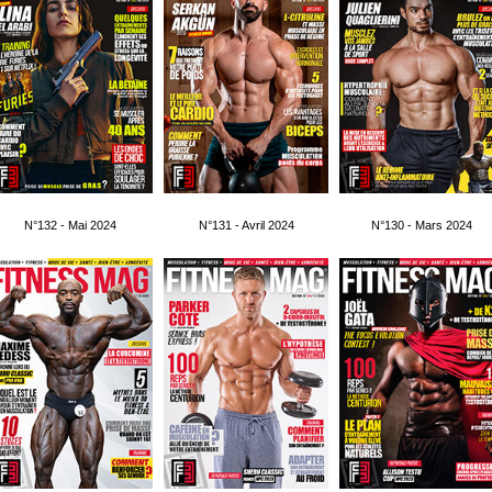
N°132 - Mai 2024
N°131 - Avril 2024
N°130 - Mars 2024