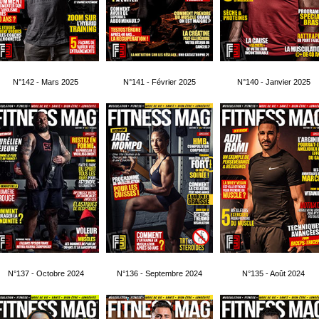
N°142 - Mars 2025
N°141 - Février 2025
N°140 - Janvier 2025
N°137 - Octobre 2024
N°136 - Septembre 2024
N°135 - Août 2024