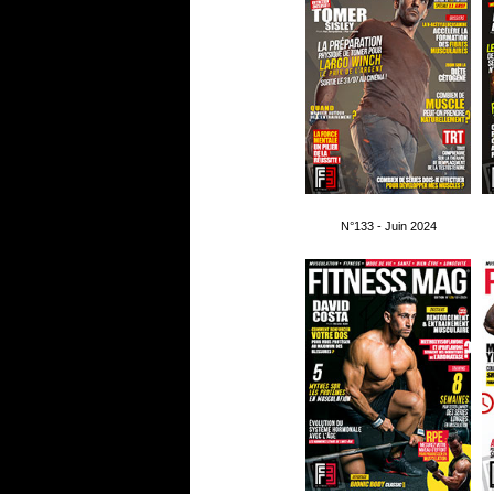
N°133 - Juin 2024