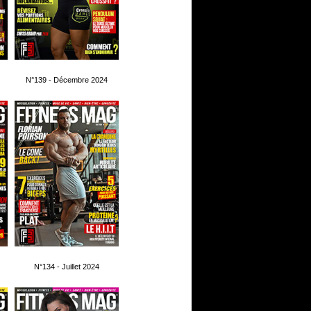
N°139 - Décembre 2024
N°134 - Juillet 2024