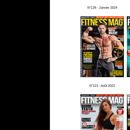
N°128 - Janvier 2024
N°123 - Août 2022