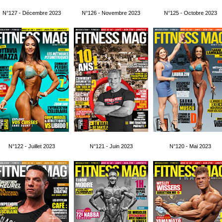
N°127 - Décembre 2023
N°126 - Novembre 2023
N°125 - Octobre 2023
N°122 - Juillet 2023
N°121 - Juin 2023
N°120 - Mai 2023