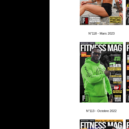
N°118 - Mars 2023
N°113 - Octobre 2022