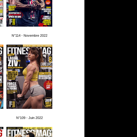
N°114 - Novembre 2022
N°109 - Juin 2022