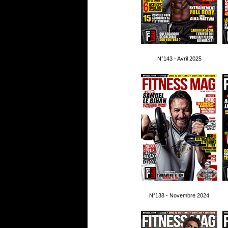
N°143 - Avril 2025
N°138 - Novembre 2024