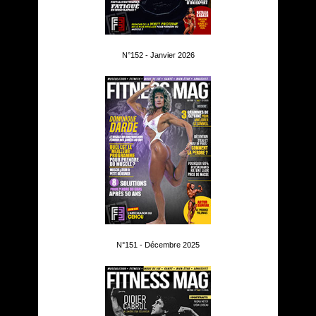
N°152 - Janvier 2026
N°151 - Décembre 2025