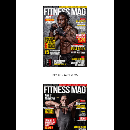
N°143 - Avril 2025