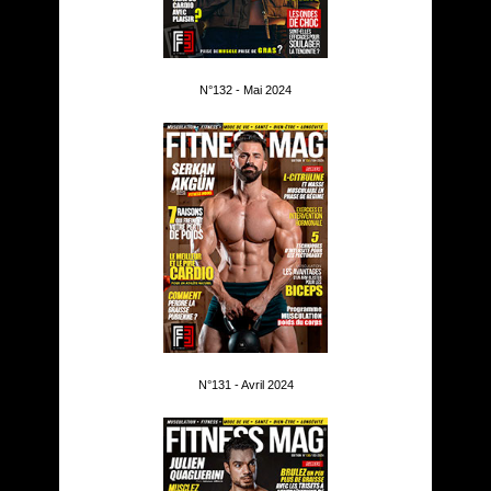
N°132 - Mai 2024
N°131 - Avril 2024