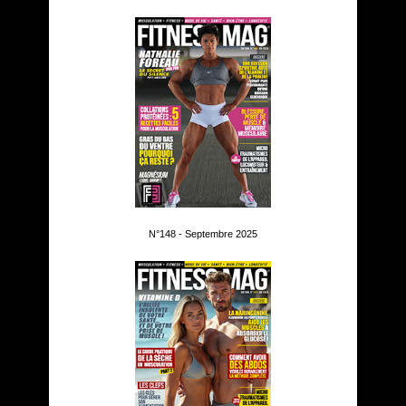
N°148 - Septembre 2025