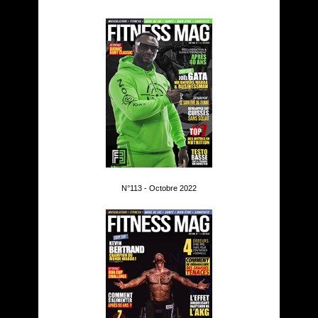
N°113 - Octobre 2022