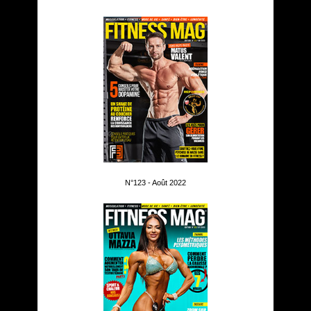
N°123 - Août 2022