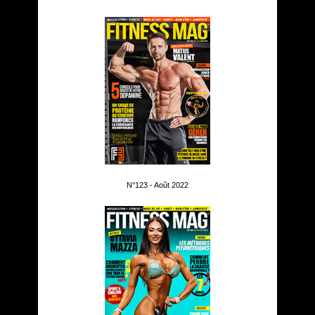
N°123 - Août 2022