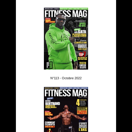
N°113 - Octobre 2022