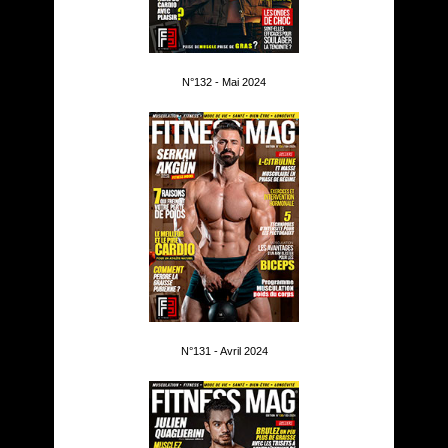
N°132 - Mai 2024
N°131 - Avril 2024