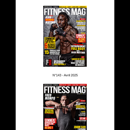
N°143 - Avril 2025