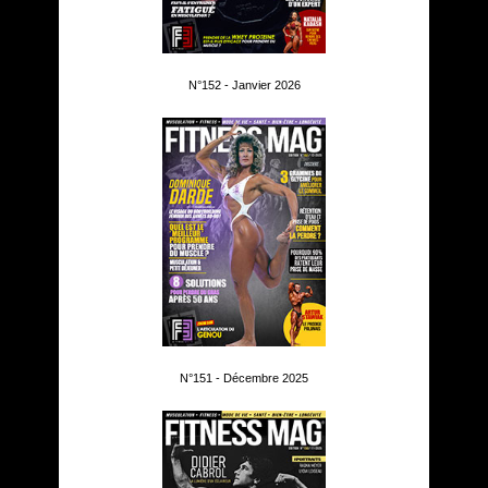
N°152 - Janvier 2026
N°151 - Décembre 2025