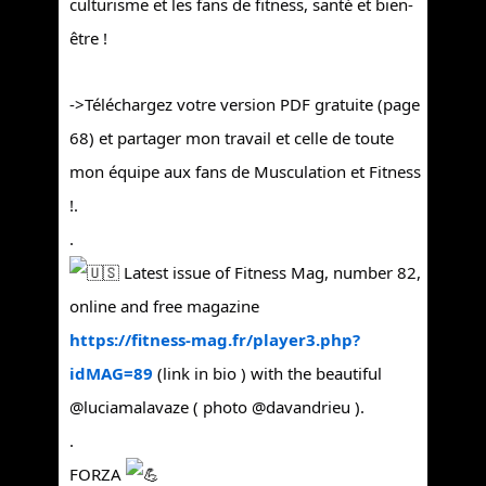
culturisme et les fans de fitness, santé et bien-
être !
->Téléchargez votre version PDF gratuite (page
68) et partager mon travail et celle de toute
mon équipe aux fans de Musculation et Fitness
!.
.
Latest issue of Fitness Mag, number 82,
online and free magazine
https://fitness-mag.fr/player3.php?
idMAG=89
(link in bio ) with the beautiful
@luciamalavaze ( photo @davandrieu ).
.
FORZA