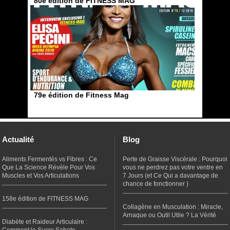
80e édition de FITNESS MAG
79e édition de Fitness Mag
Actualité
Blog
Aliments Fermentés vs Fibres : Ce
Perte de Graisse Viscérale : Pourquoi
Que La Science Révèle Pour Vos
vous ne perdrez pas votre ventre en
Muscles et Vos Articulations
7 Jours (et Ce Qui a davantage de
chance de fonctionner )
158e édition de FITNESS MAG
Collagène en Musculation : Miracle,
Arnaque ou Outil Utile ? La Vérité
Diabète et Raideur Articulaire :