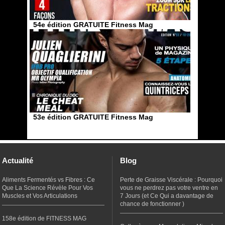
54e édition GRATUITE Fitness Mag
53e édition GRATUITE Fitness Mag
Actualité
Blog
Aliments Fermentés vs Fibres : Ce
Perte de Graisse Viscérale : Pourquoi
Que La Science Révèle Pour Vos
vous ne perdrez pas votre ventre en
Muscles et Vos Articulations
7 Jours (et Ce Qui a davantage de
chance de fonctionner )
158e édition de FITNESS MAG