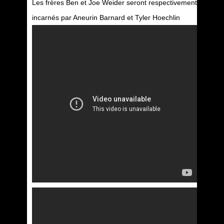
Les frères Ben et Joe Weider seront respectivement
incarnés par Aneurin Barnard et Tyler Hoechlin