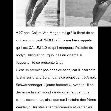
A 27 ans, Calum Von Moger, malgré la fierté de se
voir surnommé ARNOLD 2.0, aime bien rappeler
qu’il est CALUM 1.0 et qu’il marquera l’histoire du
bodybuilding et pourquoi pas du cinéma si
l’opportunité se présente à lui.
C’est un premier pas dans ce sens, car il incarnera
la star sur grand écran dans ce projet centré Arnold
Schwarzenneger « jeune homme », avant qu’il ne
devienne la star mondiale du cinéma que nous
connaissons tous, ainsi que sur l'histoire des frères
Weider, culturistes et entrepreneurs et véritables