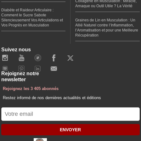
Collagène en Musculation : Miracle,
Arnaque ou Outil Utile ? La Vérité
Diabète et Raideur Articulaire :
Comment le Sucre Sabote
Silencieusement Vos Articulations et
Graines de Lin en Musculation : Un
Vos Progrès en Musculation
Allié Naturel contre l’Inflammation,
l’Aromatisation et pour une Meilleure
Récupération
Suivez nous
Rejoignez notre
newsletter
Rejoignez les 3 405 abonnés
Restez informé de nos dernières actualités et éditions
ENVOYER