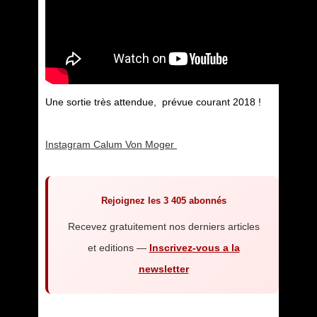
Une sortie très attendue, prévue courant 2018 !
Instagram Calum Von Moger
Rejoignez les 3 405 abonnés
Recevez gratuitement nos derniers articles
et editions —
Inscrivez-vous a la
newsletter