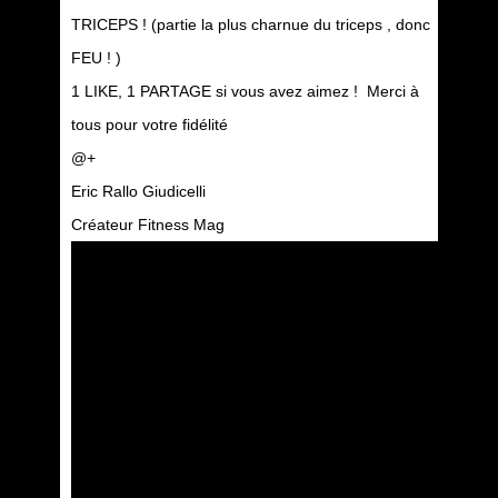
TRICEPS ! (partie la plus charnue du triceps , donc
FEU ! )
1 LIKE, 1 PARTAGE si vous avez aimez ! Merci à
tous pour votre fidélité
@+
Eric Rallo Giudicelli
Créateur Fitness Mag