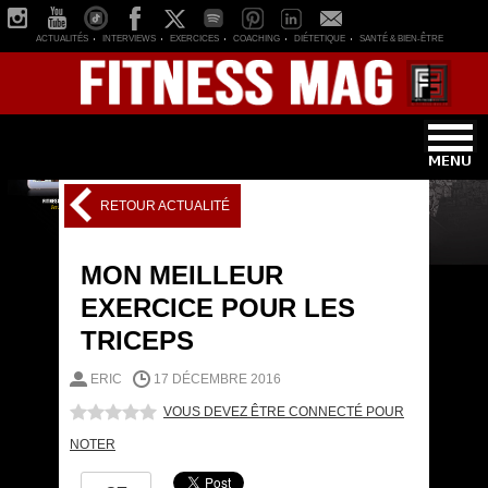
ACTUALITÉS
INTERVIEWS
EXERCICES
COACHING
DIÉTETIQUE
SANTÉ & BIEN-ÊTRE
RETOUR ACTUALITÉ
MON MEILLEUR
EXERCICE POUR LES
TRICEPS
ERIC
17 DÉCEMBRE 2016
VOUS DEVEZ ÊTRE CONNECTÉ POUR
NOTER