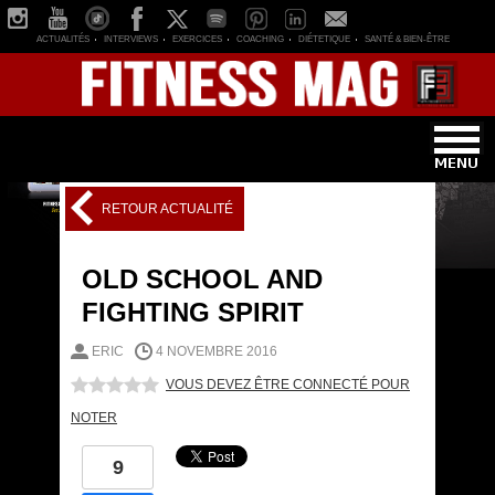
ACTUALITÉS
INTERVIEWS
EXERCICES
COACHING
DIÉTETIQUE
SANTÉ & BIEN-ÊTRE
RETOUR ACTUALITÉ
OLD SCHOOL AND
FIGHTING SPIRIT
ERIC
4 NOVEMBRE 2016
VOUS DEVEZ ÊTRE CONNECTÉ POUR
NOTER
9