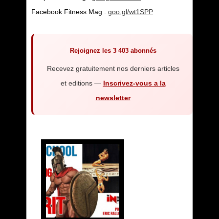
Facebook Fitness Mag :
goo.gl/wt1SPP
Rejoignez les 3 403 abonnés
Recevez gratuitement nos derniers articles
et editions —
Inscrivez-vous a la
newsletter