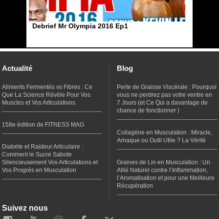
Debrief Mr Olympia 2016 Ep1
Actualité
Blog
Aliments Fermentés vs Fibres : Ce
Perte de Graisse Viscérale : Pourquoi
Que La Science Révèle Pour Vos
vous ne perdrez pas votre ventre en
Muscles et Vos Articulations
7 Jours (et Ce Qui a davantage de
chance de fonctionner )
158e édition de FITNESS MAG
Collagène en Musculation : Miracle,
Arnaque ou Outil Utile ? La Vérité
Diabète et Raideur Articulaire :
Comment le Sucre Sabote
Silencieusement Vos Articulations et
Graines de Lin en Musculation : Un
Vos Progrès en Musculation
Allié Naturel contre l’Inflammation,
l’Aromatisation et pour une Meilleure
Récupération
Suivez nous