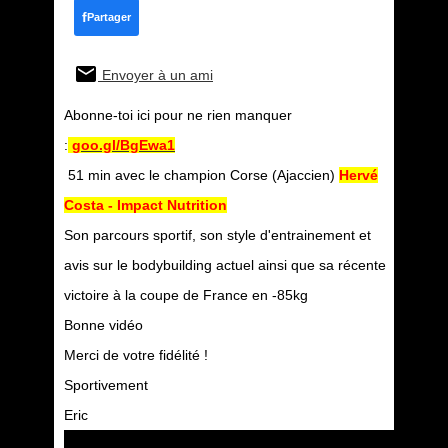
f
Partager
Envoyer à un ami
Abonne-toi ici pour ne rien manquer
:
goo.gl/BgEwa1
51 min avec le champion Corse (Ajaccien)
Hervé
Costa - Impact Nutrition
Son parcours sportif, son style d'entrainement et
avis sur le bodybuilding actuel ainsi que sa récente
victoire à la coupe de France en -85kg
Bonne vidéo
Merci de votre fidélité !
Sportivement
Eric