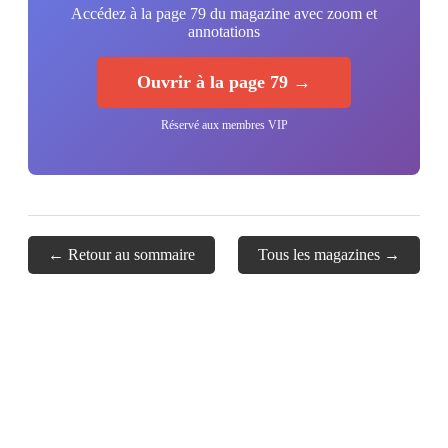
Accédez à la page 79 du magazine avec zoom et
annotations
Ouvrir à la page 79 →
Réservé aux membres VIP
← Retour au sommaire
Tous les magazines →