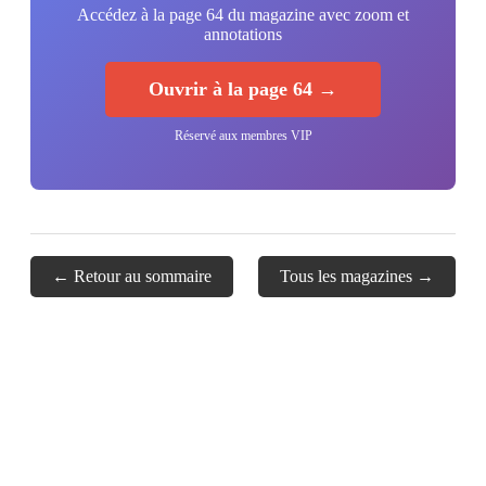
Accédez à la page 64 du magazine avec zoom et
annotations
Ouvrir à la page 64 →
Réservé aux membres VIP
← Retour au sommaire
Tous les magazines →