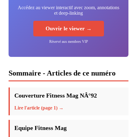
Accédez au viewer interactif avec zoom, annotations
et deep-linking
Ouvrir le viewer →
Réservé aux membres VIP
Sommaire - Articles de ce numéro
Couverture Fitness Mag NÂ°92
Lire l'article (page 1) →
Equipe Fitness Mag