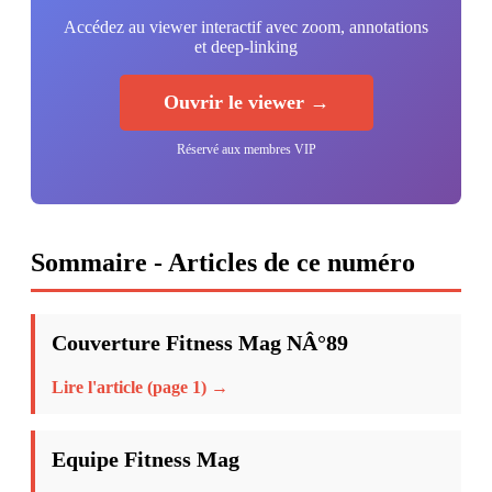
Accédez au viewer interactif avec zoom, annotations
et deep-linking
Ouvrir le viewer →
Réservé aux membres VIP
Sommaire - Articles de ce numéro
Couverture Fitness Mag NÂ°89
Lire l'article (page 1) →
Equipe Fitness Mag