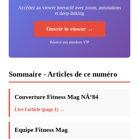
Accédez au viewer interactif avec zoom, annotations
et deep-linking
Ouvrir le viewer →
Réservé aux membres VIP
Sommaire - Articles de ce numéro
Couverture Fitness Mag NÂ°84
Lire l'article (page 1) →
Equipe Fitness Mag