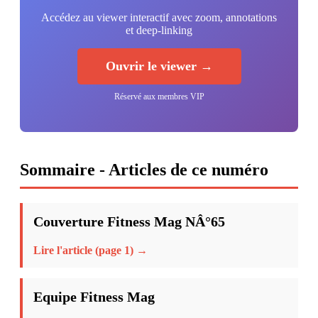
Accédez au viewer interactif avec zoom, annotations
et deep-linking
Ouvrir le viewer →
Réservé aux membres VIP
Sommaire - Articles de ce numéro
Couverture Fitness Mag NÂ°65
Lire l'article (page 1) →
Equipe Fitness Mag