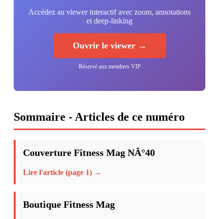
Accédez au viewer interactif avec zoom, annotations
et deep-linking
Ouvrir le viewer →
Réservé aux membres VIP
Sommaire - Articles de ce numéro
Couverture Fitness Mag NÂ°40
Lire l'article (page 1) →
Boutique Fitness Mag