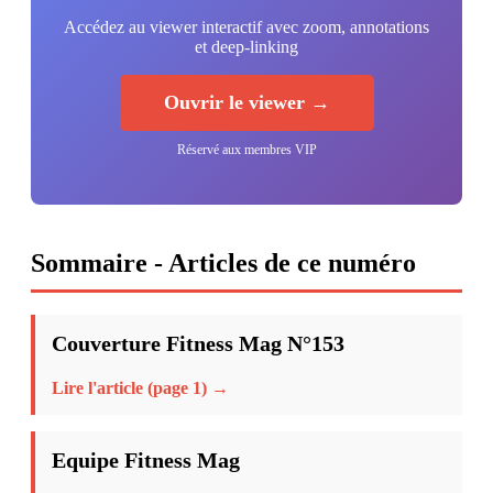
Accédez au viewer interactif avec zoom, annotations
et deep-linking
Ouvrir le viewer →
Réservé aux membres VIP
Sommaire - Articles de ce numéro
Couverture Fitness Mag N°153
Lire l'article (page 1) →
Equipe Fitness Mag