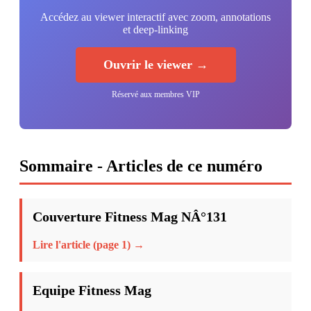
Accédez au viewer interactif avec zoom, annotations
et deep-linking
Ouvrir le viewer →
Réservé aux membres VIP
Sommaire - Articles de ce numéro
Couverture Fitness Mag NÂ°131
Lire l'article (page 1) →
Equipe Fitness Mag