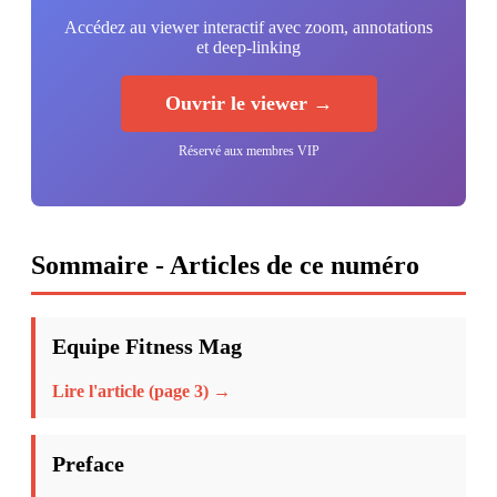
Accédez au viewer interactif avec zoom, annotations
et deep-linking
Ouvrir le viewer →
Réservé aux membres VIP
Sommaire - Articles de ce numéro
Equipe Fitness Mag
Lire l'article (page 3) →
Preface