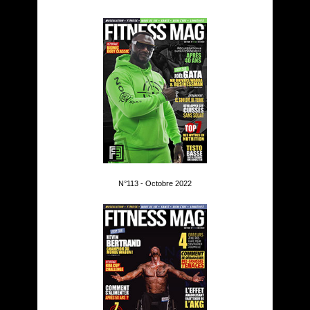
N°113 - Octobre 2022