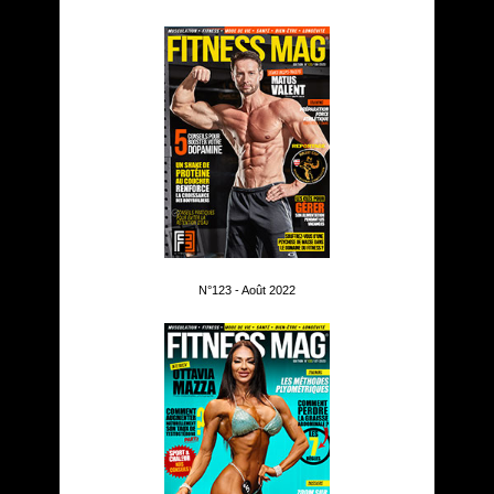
N°123 - Août 2022