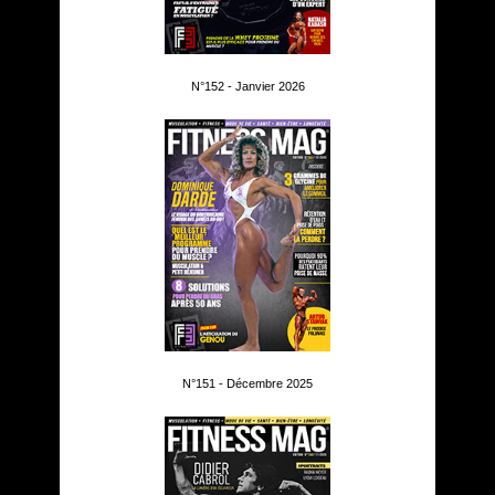
N°152 - Janvier 2026
N°151 - Décembre 2025