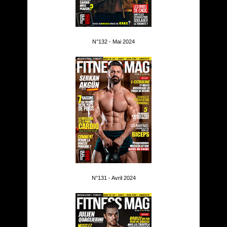
N°132 - Mai 2024
N°131 - Avril 2024