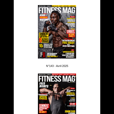
N°143 - Avril 2025