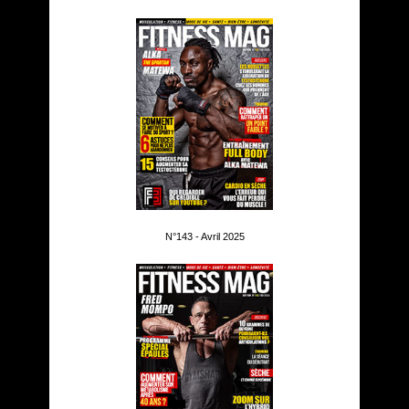
N°143 - Avril 2025