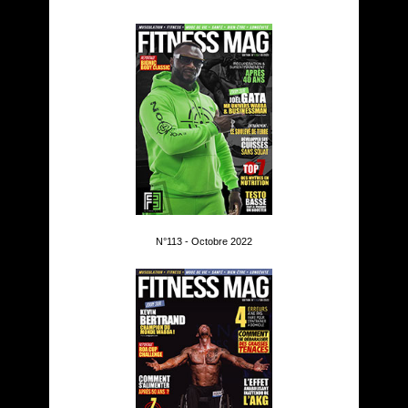
N°113 - Octobre 2022