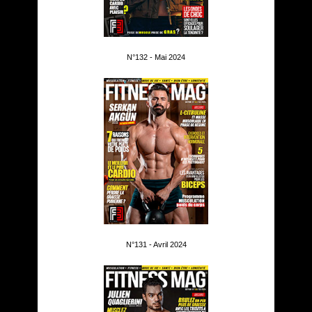
N°132 - Mai 2024
N°131 - Avril 2024