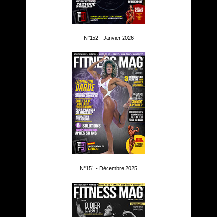
N°152 - Janvier 2026
N°151 - Décembre 2025