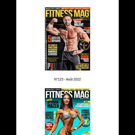
N°123 - Août 2022