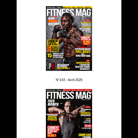
N°143 - Avril 2025