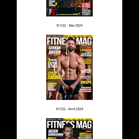
N°132 - Mai 2024
N°131 - Avril 2024