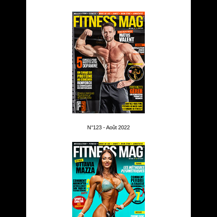
N°123 - Août 2022