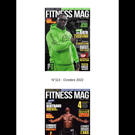
N°113 - Octobre 2022