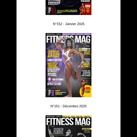
N°152 - Janvier 2026
N°151 - Décembre 2025