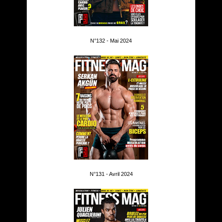
N°132 - Mai 2024
N°131 - Avril 2024