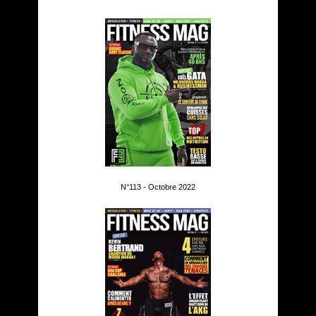
N°113 - Octobre 2022