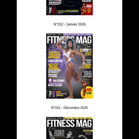
N°152 - Janvier 2026
N°151 - Décembre 2025