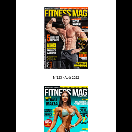
N°123 - Août 2022