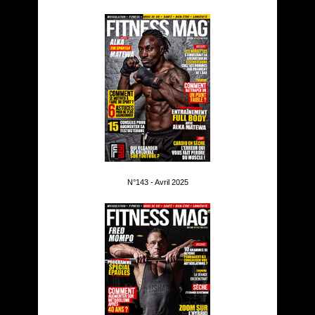
N°143 - Avril 2025