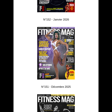
N°152 - Janvier 2026
N°151 - Décembre 2025