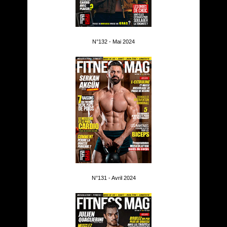
N°132 - Mai 2024
N°131 - Avril 2024