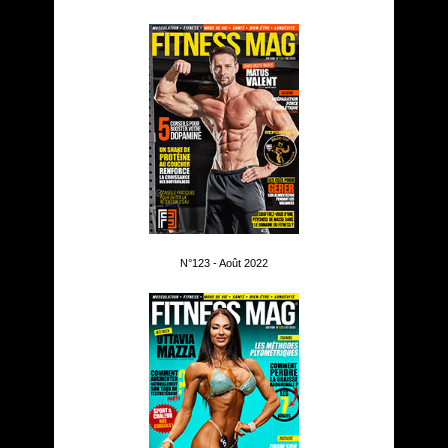
N°123 - Août 2022