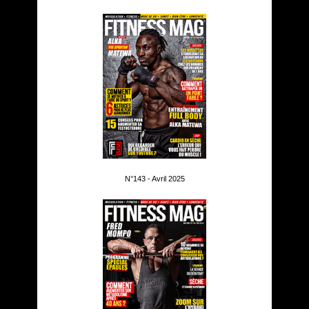
N°143 - Avril 2025