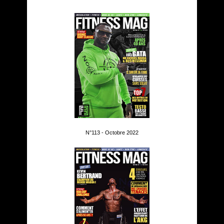
N°113 - Octobre 2022