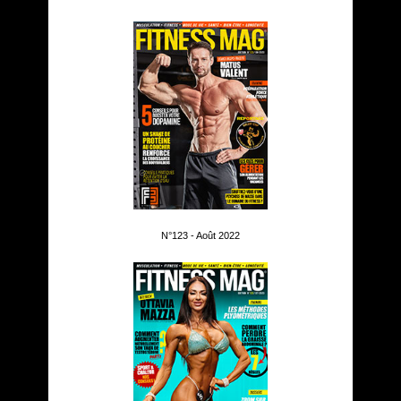
N°123 - Août 2022