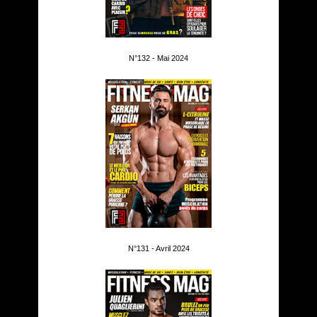
N°132 - Mai 2024
N°131 - Avril 2024