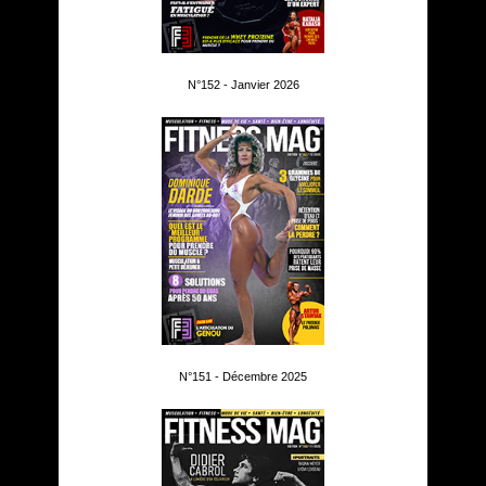
N°152 - Janvier 2026
N°151 - Décembre 2025