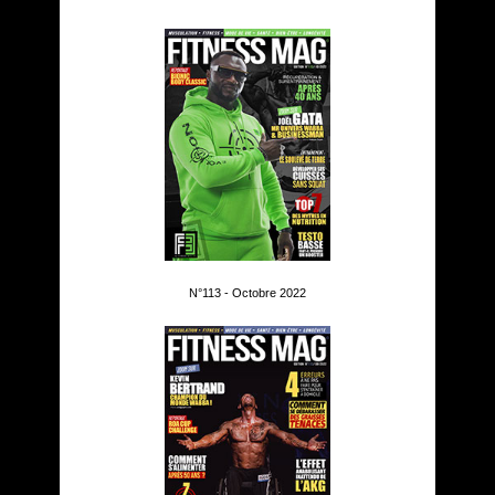
N°113 - Octobre 2022