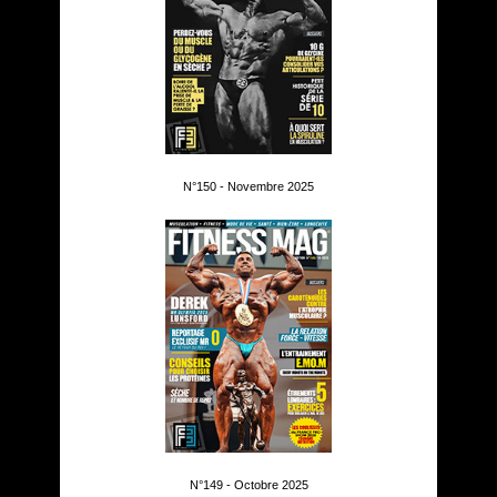
N°150 - Novembre 2025
N°149 - Octobre 2025