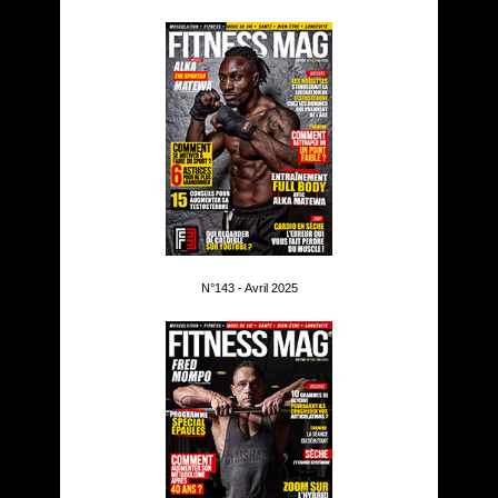
N°143 - Avril 2025