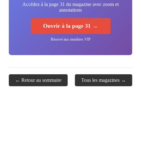
Accédez à la page 31 du magazine avec zoom et
annotations
Ouvrir à la page 31 →
Réservé aux membres VIP
← Retour au sommaire
Tous les magazines →