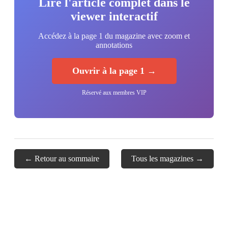
Lire l'article complet dans le
viewer interactif
Accédez à la page 1 du magazine avec zoom et
annotations
Ouvrir à la page 1 →
Réservé aux membres VIP
← Retour au sommaire
Tous les magazines →