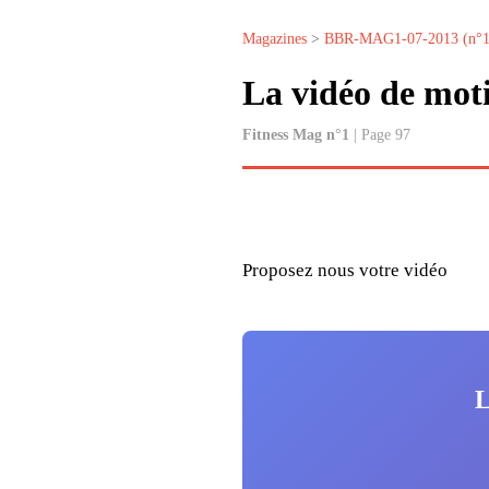
Magazines
>
BBR-MAG1-07-2013 (n°1
La vidéo de mot
Fitness Mag n°1
| Page 97
Proposez nous votre vidéo
L