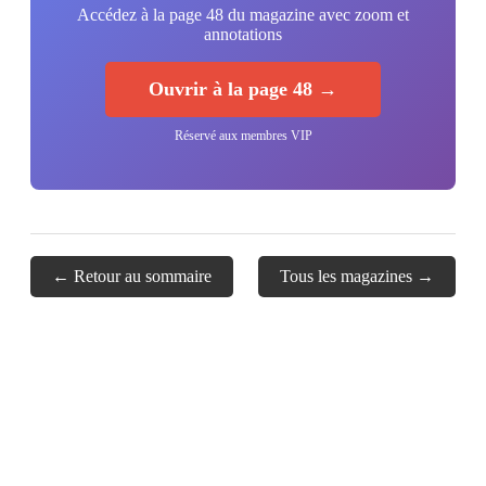
Accédez à la page 48 du magazine avec zoom et
annotations
Ouvrir à la page 48 →
Réservé aux membres VIP
← Retour au sommaire
Tous les magazines →