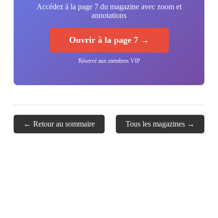
Accédez à la page 7 du magazine avec zoom et
annotations
Ouvrir à la page 7 →
Réservé aux membres VIP
← Retour au sommaire
Tous les magazines →