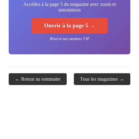
Accédez à la page 5 du magazine avec zoom et
annotations
Ouvrir à la page 5 →
Réservé aux membres VIP
← Retour au sommaire
Tous les magazines →