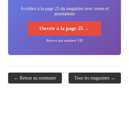
Accédez à la page 25 du magazine avec zoom et
annotations
Ouvrir à la page 25 →
Réservé aux membres VIP
← Retour au sommaire
Tous les magazines →