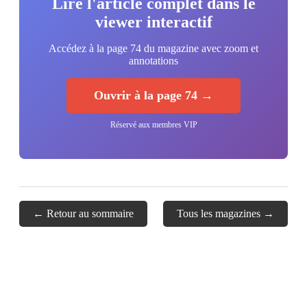
Lire l'article complet dans le
viewer interactif
Accédez à la page 74 du magazine avec zoom et
annotations
Ouvrir à la page 74 →
Réservé aux membres VIP
← Retour au sommaire
Tous les magazines →