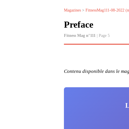
Magazines
>
FitnessMag111-08-2022 (n
Preface
Fitness Mag n°111
| Page 5
Contenu disponible dans le maga
L