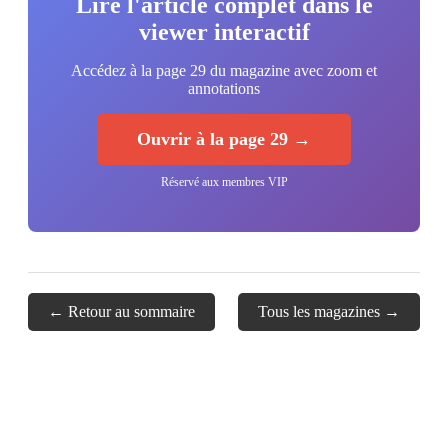
Lire l'article complet dans le
viewer interactif
Accédez à la page 29 du magazine avec zoom et
annotations
Ouvrir à la page 29 →
Réservé aux membres VIP
← Retour au sommaire
Tous les magazines →