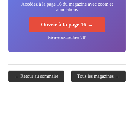
Accédez à la page 16 du magazine avec zoom et
annotations
Ouvrir à la page 16 →
Réservé aux membres VIP
← Retour au sommaire
Tous les magazines →