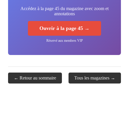
Accédez à la page 45 du magazine avec zoom et
annotations
Ouvrir à la page 45 →
Réservé aux membres VIP
← Retour au sommaire
Tous les magazines →