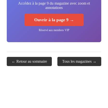
Accédez à la page 9 du magazine avec zoom et
annotations
Ouvrir à la page 9 →
Réservé aux membres VIP
← Retour au sommaire
Tous les magazines →