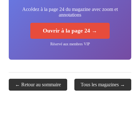
Accédez à la page 24 du magazine avec zoom et
annotations
Ouvrir à la page 24 →
Réservé aux membres VIP
← Retour au sommaire
Tous les magazines →