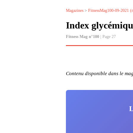
Magazines
>
FitnessMag100-09-2021 (
Index glycémiqu
Fitness Mag n°100
| Page 27
Contenu disponible dans le maga
L