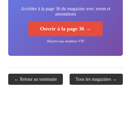
Accédez à la page 36 du magazine avec zoom et
annotations
Ouvrir à la page 36 →
Réservé aux membres VIP
← Retour au sommaire
Tous les magazines →