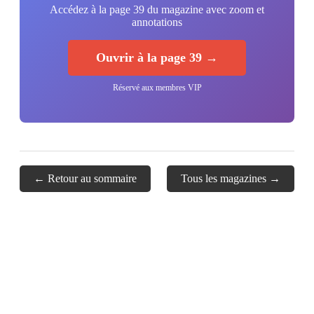
Accédez à la page 39 du magazine avec zoom et
annotations
Ouvrir à la page 39 →
Réservé aux membres VIP
← Retour au sommaire
Tous les magazines →