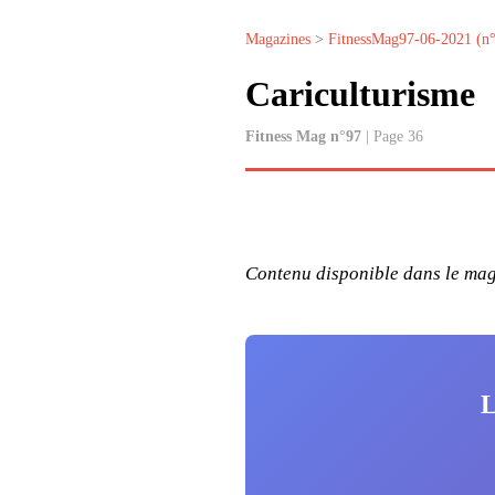
Magazines
>
FitnessMag97-06-2021 (n
Cariculturisme
Fitness Mag n°97
| Page 36
Contenu disponible dans le maga
L